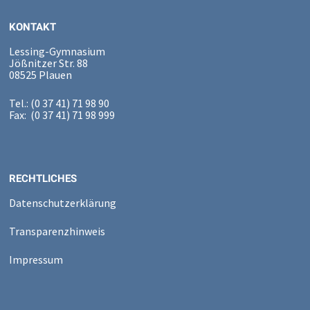
KONTAKT
Lessing-Gymnasium
Jößnitzer Str. 88
08525 Plauen
Tel.: (0 37 41) 71 98 90
Fax: (0 37 41) 71 98 999
RECHTLICHES
Datenschutzerklärung
Transparenzhinweis
Impressum