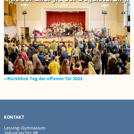
» Rückblick Tag der offenen Tür 2023
KONTAKT
Lessing-Gymnasium
Jößnitzer Str. 88