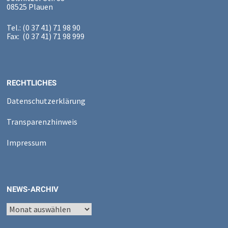
08525 Plauen
Tel.: (0 37 41) 71 98 90
Fax: (0 37 41) 71 98 999
RECHTLICHES
Datenschutzerklärung
Transparenzhinweis
Impressum
NEWS-ARCHIV
News-
Archiv