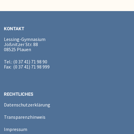
KONTAKT
Lessing-Gymnasium
Jößnitzer Str. 88
08525 Plauen
Tel.: (0 37 41) 71 98 90
Fax: (0 37 41) 71 98 999
RECHTLICHES
Datenschutzerklärung
Transparenzhinweis
Impressum