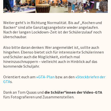
Weiter geht’s in Richtung Normalität. Bis auf „Kochen und
Backen“ sind alle Ganztagsangebote wieder angelaufen.
Nach der langen Lockdown-Zeit ist der Schülerzulauf noch
überschaubar.
Also bitte daran denken: Wer angemeldet ist, sollte auch
hingehen. Ebenso bietet sich für interessierte Schülerinnen
und Schüler auch die Möglichkeit, einfach mal
hineinzuschnuppern – vielleicht auch in Hinblick auf das
kommende Schuljahr.
Orientiert euch am
»
GTA-Plan
bzw. an den
»
Steckbriefen der
GTA
s.
Dank an Tom Quaas und
die Schüler*innen der Video-GTA
fürs Fotografieren und Zusammenstellen.