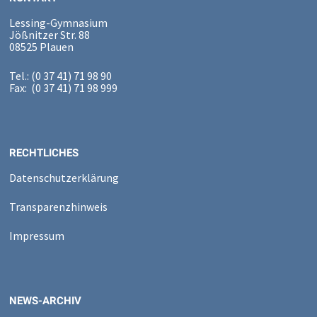
Lessing-Gymnasium
Jößnitzer Str. 88
08525 Plauen
Tel.: (0 37 41) 71 98 90
Fax: (0 37 41) 71 98 999
RECHTLICHES
Datenschutzerklärung
Transparenzhinweis
Impressum
NEWS-ARCHIV