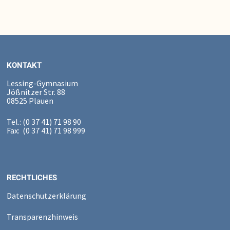
KONTAKT
Lessing-Gymnasium
Jößnitzer Str. 88
08525 Plauen
Tel.: (0 37 41) 71 98 90
Fax: (0 37 41) 71 98 999
RECHTLICHES
Datenschutzerklärung
Transparenzhinweis