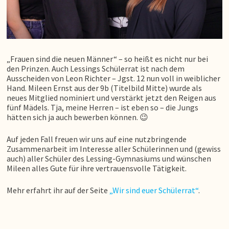
„Frauen sind die neuen Männer“ – so heißt es nicht nur bei
den Prinzen. Auch Lessings Schülerrat ist nach dem
Ausscheiden von Leon Richter – Jgst. 12 nun voll in weiblicher
Hand. Mileen Ernst aus der 9b (Titelbild Mitte) wurde als
neues Mitglied nominiert und verstärkt jetzt den Reigen aus
fünf Mädels. Tja, meine Herren – ist eben so – die Jungs
hätten sich ja auch bewerben können. 😉
Auf jeden Fall freuen wir uns auf eine nutzbringende
Zusammenarbeit im Interesse aller Schülerinnen und (gewiss
auch) aller Schüler des Lessing-Gymnasiums und wünschen
Mileen alles Gute für ihre vertrauensvolle Tätigkeit.
Mehr erfahrt ihr auf der Seite
„Wir sind euer Schülerrat“
.