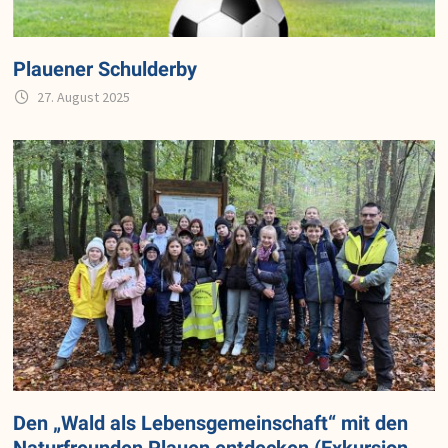
Plauener Schulderby
27. August 2025
Den „Wald als Lebensgemeinschaft“ mit den
Naturfreunden Plauen entdecken (Exkursion