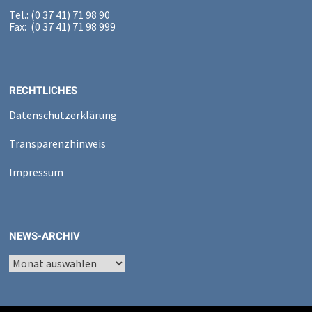
Tel.: (0 37 41) 71 98 90
Fax: (0 37 41) 71 98 999
RECHTLICHES
Datenschutzerklärung
Transparenzhinweis
Impressum
NEWS-ARCHIV
News-
Archiv