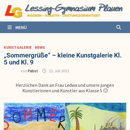
Zurück
zum
Inhalt
MENÜ
KUNSTGALERIE
/
NEWS
„Sommergrüße“ – kleine Kunstgalerie Kl.
5 und Kl. 9
von
Pabst
22. Juli 2021
Herzlichen Dank an Frau Ledwa und unsere jungen
Künstlerinnen und Künstler aus Klasse 5 🙂