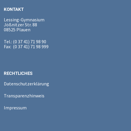
KONTAKT
Lessing-Gymnasium
Jößnitzer Str. 88
08525 Plauen
Tel.: (0 37 41) 71 98 90
Fax: (0 37 41) 71 98 999
RECHTLICHES
Datenschutzerklärung
Transparenzhinweis
Impressum