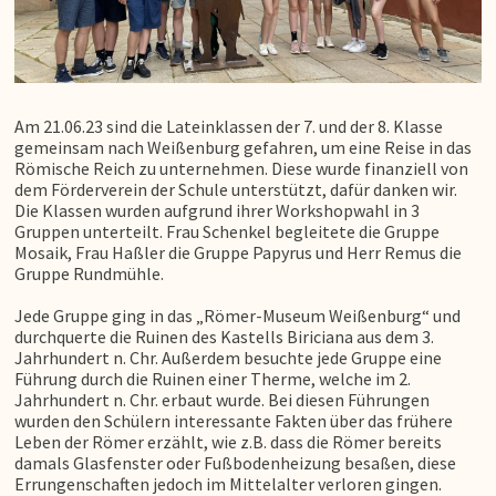
Am 21.06.23 sind die Lateinklassen der 7. und der 8. Klasse
gemeinsam nach Weißenburg gefahren, um eine Reise in das
Römische Reich zu unternehmen. Diese wurde finanziell von
dem Förderverein der Schule unterstützt, dafür danken wir.
Die Klassen wurden aufgrund ihrer Workshopwahl in 3
Gruppen unterteilt. Frau Schenkel begleitete die Gruppe
Mosaik, Frau Haßler die Gruppe Papyrus und Herr Remus die
Gruppe Rundmühle.
Jede Gruppe ging in das „Römer-Museum Weißenburg“ und
durchquerte die Ruinen des Kastells Biriciana aus dem 3.
Jahrhundert n. Chr. Außerdem besuchte jede Gruppe eine
Führung durch die Ruinen einer Therme, welche im 2.
Jahrhundert n. Chr. erbaut wurde. Bei diesen Führungen
wurden den Schülern interessante Fakten über das frühere
Leben der Römer erzählt, wie z.B. dass die Römer bereits
damals Glasfenster oder Fußbodenheizung besaßen, diese
Errungenschaften jedoch im Mittelalter verloren gingen.