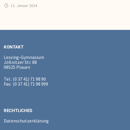
11. Januar 2024
KONTAKT
Lessing-Gymnasium
Jößnitzer Str. 88
08525 Plauen
Tel.: (0 37 41) 71 98 90
Fax: (0 37 41) 71 98 999
RECHTLICHES
Datenschutzerklärung