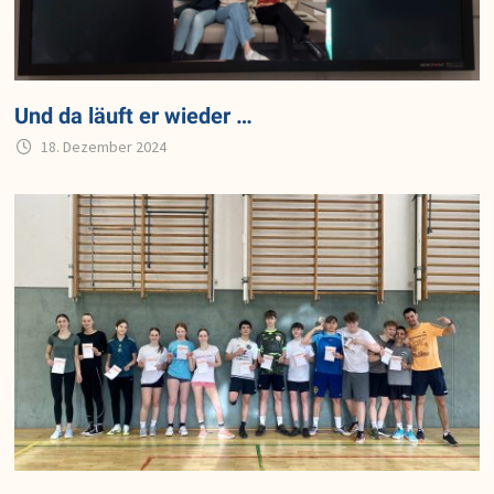
Und da läuft er wieder …
18. Dezember 2024