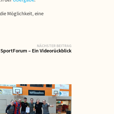
die Möglichkeit, eine
Nächster
NÄCHSTER BEITRAG
Beitrag:
 SportForum – Ein Videorückblick