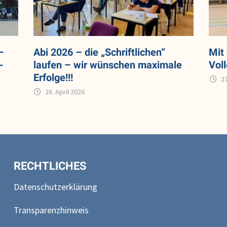
–
Abi 2026 – die „Schriftlichen“
Mit
-
laufen – wir wünschen maximale
Vol
Erfolge!!!
2
28. April 2026
RECHTLICHES
Datenschutzerklärung
Transparenzhinweis