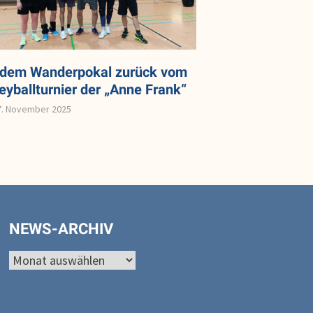
 dem Wanderpokal zurück vom
leyballturnier der „Anne Frank“
7. November 2025
NEWS-ARCHIV
News-
Archiv