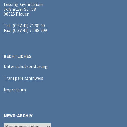
Lessing-Gymnasium
Jößnitzer Str. 88
08525 Plauen
Tel.: (0 37 41) 71 98 90
Fax: (0 37 41) 71 98 999
RECHTLICHES
Datenschutzerklärung
Transparenzhinweis
Impressum
NEWS-ARCHIV
News-