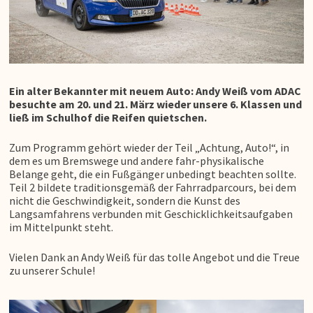
Ein alter Bekannter mit neuem Auto: Andy Weiß vom ADAC
besuchte am 20. und 21. März wieder unsere 6. Klassen und
ließ im Schulhof die Reifen quietschen.
Zum Programm gehört wieder der Teil „Achtung, Auto!“, in
dem es um Bremswege und andere fahr-physikalische
Belange geht, die ein Fußgänger unbedingt beachten sollte.
Teil 2 bildete traditionsgemäß der Fahrradparcours, bei dem
nicht die Geschwindigkeit, sondern die Kunst des
Langsamfahrens verbunden mit Geschicklichkeitsaufgaben
im Mittelpunkt steht.
Vielen Dank an Andy Weiß für das tolle Angebot und die Treue
zu unserer Schule!