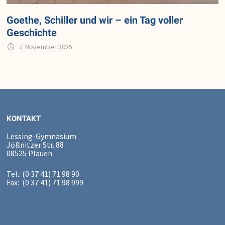
Goethe, Schiller und wir – ein Tag voller
Geschichte
7. November 2025
KONTAKT
Lessing-Gymnasium
Jößnitzer Str. 88
08525 Plauen
Tel.: (0 37 41) 71 98 90
Fax: (0 37 41) 71 98 999