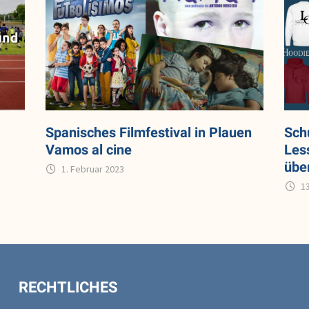
Spanisches Filmfestival in Plauen
Sch
Vamos al cine
Less
übe
1. Februar 2023
1
RECHTLICHES