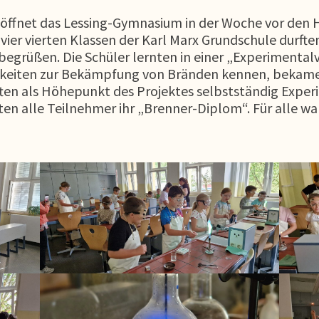
l öffnet das Lessing-Gymnasium in der Woche vor den H
vier vierten Klassen der Karl Marx Grundschule durften 
begrüßen. Die Schüler lernten in einer „Experimenta
chkeiten zur Bekämpfung von Bränden kennen, bekamen
rften als Höhepunkt des Projektes selbstständig Exp
ten alle Teilnehmer ihr „Brenner-Diplom“. Für alle w