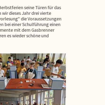
erbstferien seine Türen für das
wir dieses Jahr drei vierte
lvorlesung“ die Voraussetzungen
 bei einer Schulführung einen
erimente mit dem Gasbrenner
aren es wieder schöne und