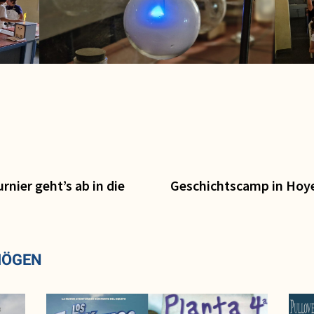
rnier geht’s ab in die
Geschichtscamp in Hoye
MÖGEN