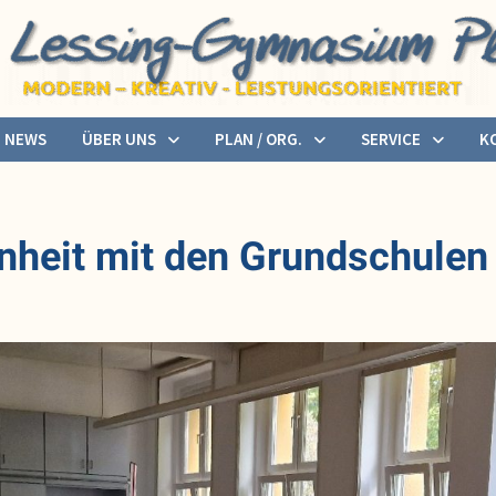
NEWS
ÜBER UNS
PLAN / ORG.
SERVICE
K
nheit mit den Grundschulen