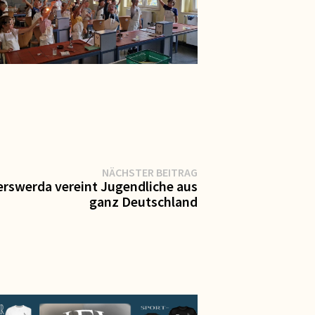
Nächster
NÄCHSTER BEITRAG
Beitrag:
rswerda vereint Jugendliche aus
ganz Deutschland