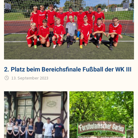
2. Platz beim Bereichsfinale Fußball der WK III
13. September 2023