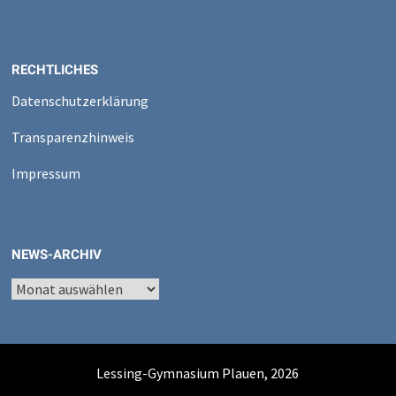
RECHTLICHES
Datenschutzerklärung
Transparenzhinweis
Impressum
NEWS-ARCHIV
News-
Archiv
Lessing-Gymnasium Plauen, 2026