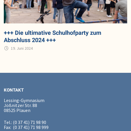
+++ Die ultimative Schulhofparty zum
Abschluss 2024 +++
19. Juni 2024
KONTAKT
Lessing-Gymnasium
Jößnitzer Str. 88
08525 Plauen
Tel.: (0 37 41) 71 98 90
Fax: (0 37 41) 71 98 999