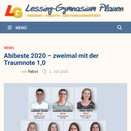
Zurück
zum
Inhalt
MENÜ
NEWS
Abibeste 2020 – zweimal mit der
Traumnote 1,0
von
Pabst
1. Juli 2020