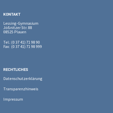
KONTAKT
Lessing-Gymnasium
Jößnitzer Str. 88
08525 Plauen
Tel.: (0 37 41) 71 98 90
Fax: (0 37 41) 71 98 999
RECHTLICHES
Datenschutzerklärung
Transparenzhinweis
Impressum