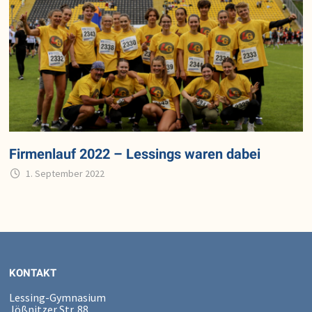
Firmenlauf 2022 – Lessings waren dabei
1. September 2022
KONTAKT
Lessing-Gymnasium
Jößnitzer Str. 88