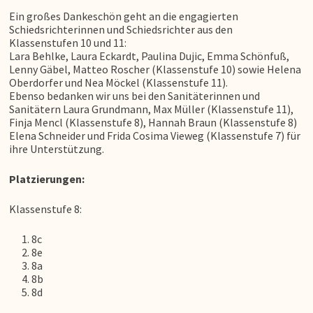
Ein großes Dankeschön geht an die engagierten
Schiedsrichterinnen und Schiedsrichter aus den
Klassenstufen 10 und 11:
Lara Behlke, Laura Eckardt, Paulina Dujic, Emma Schönfuß,
Lenny Gäbel, Matteo Roscher (Klassenstufe 10) sowie Helena
Oberdorfer und Nea Möckel (Klassenstufe 11).
Ebenso bedanken wir uns bei den Sanitäterinnen und
Sanitätern Laura Grundmann, Max Müller (Klassenstufe 11),
Finja Mencl (Klassenstufe 8), Hannah Braun (Klassenstufe 8)
Elena Schneider und Frida Cosima Vieweg (Klassenstufe 7) für
ihre Unterstützung.
Platzierungen:
Klassenstufe 8:
8c
8e
8a
8b
8d