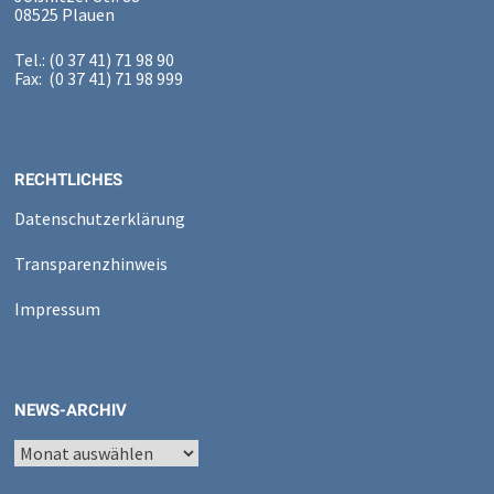
08525 Plauen
Tel.: (0 37 41) 71 98 90
Fax: (0 37 41) 71 98 999
RECHTLICHES
Datenschutzerklärung
Transparenzhinweis
Impressum
NEWS-ARCHIV
News-
Archiv