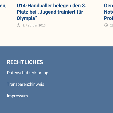
en,
U14-Handballer belegen den 3.
Gen
Platz bei „Jugend trainiert für
Not
Olympia“
Pro
3. Februar 2026
2
RECHTLICHES
Datenschutzerklärung
Transparenzhinweis
Impressum