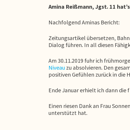
Amina Reißmann, Jgst. 11 hat’s
Nachfolgend Aminas Bericht:
Zeitungsartikel übersetzen, Bah
Dialog führen. In all diesen Fähig
Am 30.11.2019 fuhr ich frühmorg
Niveau
zu absolvieren. Den gesam
positiven Gefühlen zurück in die 
Ende Januar erhielt ich dann die 
Einen riesen Dank an Frau Sonnenb
unterstützt hat.