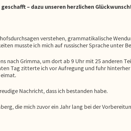
 geschafft – dazu unseren herzlichen Glückwunsch
nhofsdurchsagen verstehen, grammatikalische Wendu
keiten musste ich mich auf russischer Sprache unter Be
ens nach Grimma, um dort ab 9 Uhr mit 25 anderen T
ten Tag zitterte ich vor Aufregung und fuhr hinterhe
Heimat.
freudige Nachricht, dass ich bestanden habe.
erg, die mich zuvor ein Jahr lang bei der Vorbereitun