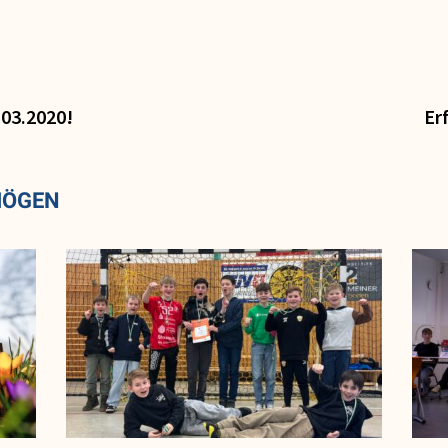
.03.2020!
Er
MÖGEN