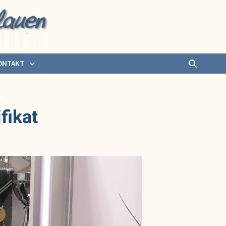
ONTAKT
fikat