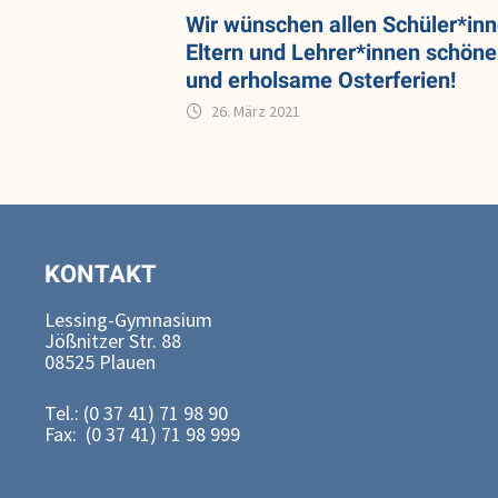
Wir wünschen allen Schüler*inn
Eltern und Lehrer*innen schöne
und erholsame Osterferien!
26. März 2021
KONTAKT
Lessing-Gymnasium
Jößnitzer Str. 88
08525 Plauen
Tel.: (0 37 41) 71 98 90
Fax: (0 37 41) 71 98 999