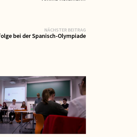
Nächster
NÄCHSTER BEITRAG
Beitrag:
folge bei der Spanisch-Olympiade