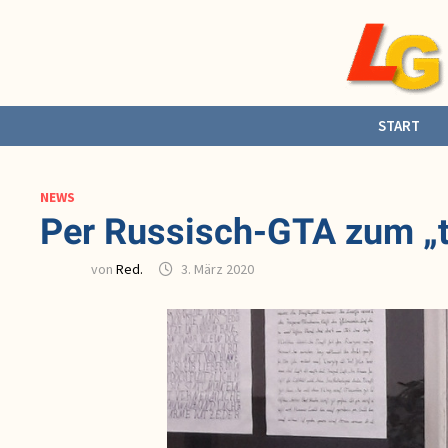
Zurück
zum
Inhalt
START
NEWS
Per Russisch-GTA zum „t
von
Red.
3. März 2020