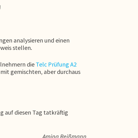
!
ngen analysieren und einen
weis stellen.
eilnehmern die
Telc Prüfung A2
r mit gemischten, aber durchaus
g auf diesen Tag tatkräftig
Amina Reißmann