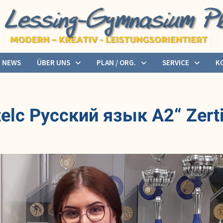
NEWS
ÜBER UNS
PLAN / ORG.
SERVICE
K
elc Русский язык A2“ Zerti