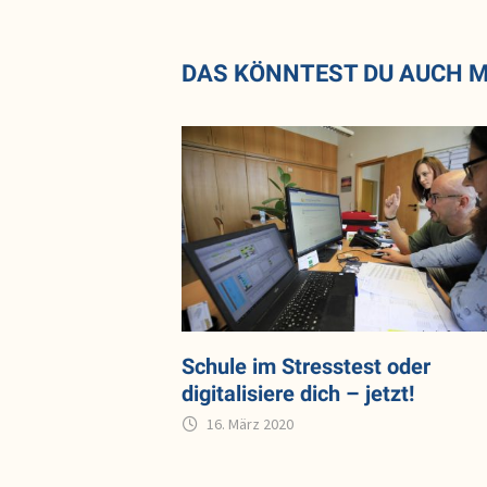
DAS KÖNNTEST DU AUCH 
Schule im Stresstest oder
digitalisiere dich – jetzt!
16. März 2020