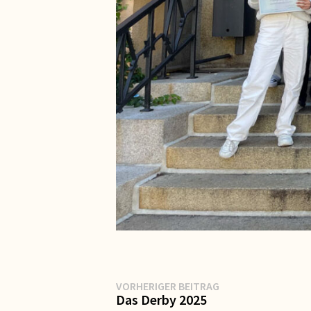
Beitragsnavigation
Vorheriger
VORHERIGER BEITRAG
Beitrag:
Das Derby 2025