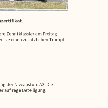
nzertifikat
.
ere Zehntklässler am Freitag
en sie einen zusätzlichen Trumpf
ung der Niveaustufe A2. Die
r auf rege Beteiligung.