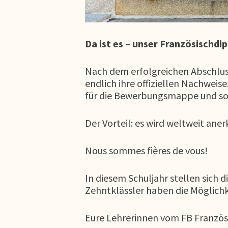
Da ist es – unser Französischdi
Nach dem erfolgreichen Abschluss
endlich ihre offiziellen Nachweis
für die Bewerbungsmappe und som
Der Vorteil: es wird weltweit ane
Nous sommes fières de vous!
In diesem Schuljahr stellen sich 
Zehntklässler haben die Möglichke
Eure Lehrerinnen vom FB Französ