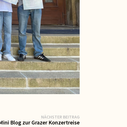
Nächster
NÄCHSTER BEITRAG
Beitrag:
Mini Blog zur Grazer Konzertreise