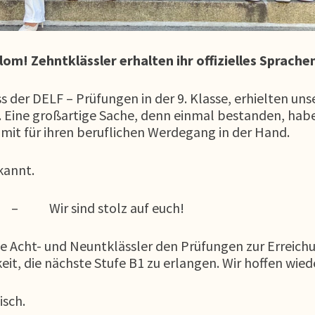
plom!
Zehntklässler erhalten ihr offizielles Sprache
 der DELF – Prüfungen in der 9. Klasse, erhielten uns
e. Eine großartige Sache, denn einmal bestanden, hab
it für ihren beruflichen Werdegang in der Hand.
rkannt.
 – Wir sind stolz auf euch!
die Acht- und Neuntklässler den Prüfungen zur Erreich
it, die nächste Stufe B1 zu erlangen. Wir hoffen wiede
isch.