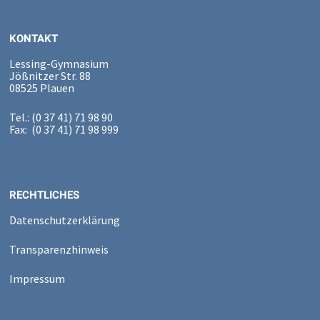
KONTAKT
Lessing-Gymnasium
Jößnitzer Str. 88
08525 Plauen
Tel.: (0 37 41) 71 98 90
Fax: (0 37 41) 71 98 999
RECHTLICHES
Datenschutzerklärung
Transparenzhinweis
Impressum