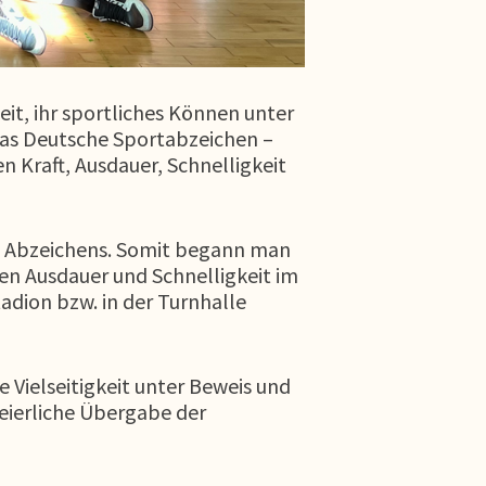
eit, ihr sportliches Können unter
 das Deutsche Sportabzeichen –
n Kraft, Ausdauer, Schnelligkeit
es Abzeichens. Somit begann man
nen Ausdauer und Schnelligkeit im
dion bzw. in der Turnhalle
 Vielseitigkeit unter Beweis und
feierliche Übergabe der