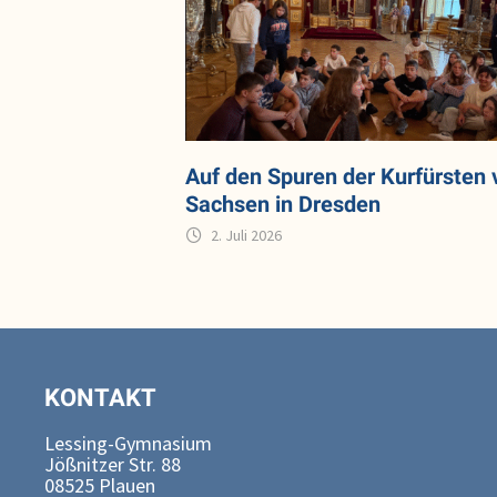
Auf den Spuren der Kurfürsten 
Sachsen in Dresden
2. Juli 2026
KONTAKT
Lessing-Gymnasium
Jößnitzer Str. 88
08525 Plauen