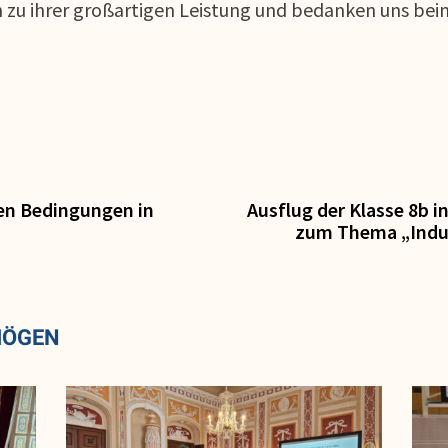
 zu ihrer großartigen Leistung und bedanken uns beim 
ten Bedingungen in
Ausflug der Klasse 8b i
zum Thema „Indust
MÖGEN