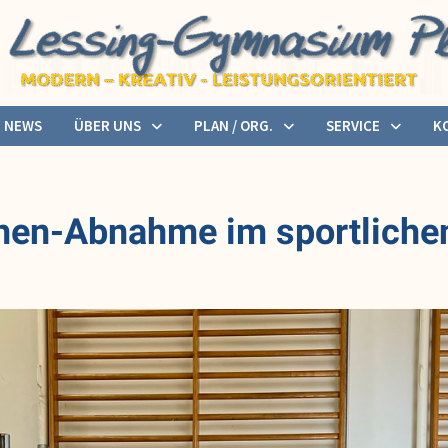
NEWS
ÜBER UNS
PLAN / ORG.
SERVICE
K
hen-Abnahme im sportlichen 