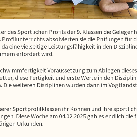
r des Sportlichen Profils der 9. Klassen die Gelegenh
 Profilunterrichts absolvierten sie die Prüfungen für
 eine vielseitige Leistungsfähigkeit in den Diszipline
mern erfordert wird.
r Schwimmfertigkeit Voraussetzung zum Ablegen dies
er, diese Fertigkeit und erste Werte in den Diszipli
Die weiteren Disziplinen wurden dann im Vogtlandsta
erer Sportprofilklassen ihr Können und ihre sportliche
ungen. Diese Woche am 04.02.2025 gab es endlich die 
örigen Urkunden.