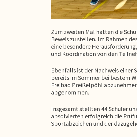
Zum zweiten Mal hatten die Schüle
Beweis zu stellen. Im Rahmen des
eine besondere Herausforderung, da
und Koordination von den Teilneh
Ebenfalls ist der Nachweis eine
bereits im Sommer bei bestem Wett
Freibad Preißelpöhl abzunehmen. 
abgenommen.
Insgesamt stellten 44 Schüler uns
absolvierten erfolgreich die Prüf
Sportabzeichen und der dazugeh