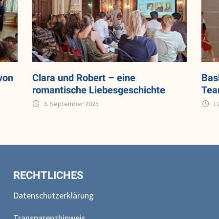
von
Clara und Robert – eine
Bas
romantische Liebesgeschichte
Tea
3. September 2025
1
RECHTLICHES
Datenschutzerklärung
Transparenzhinweis