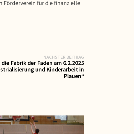
Förderverein für die finanzielle
Nächster
NÄCHSTER BEITRAG
Beitrag:
n die Fabrik der Fäden am 6.2.2025
rialisierung und Kinderarbeit in
Plauen“