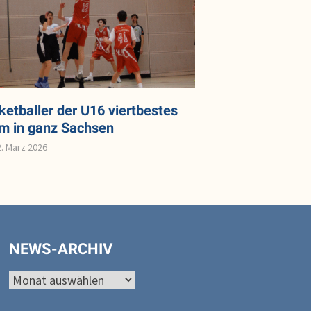
ketballer der U16 viertbestes
m in ganz Sachsen
2. März 2026
NEWS-ARCHIV
News-
Archiv