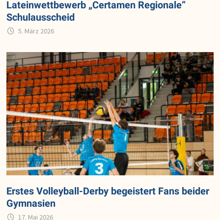
Lateinwettbewerb „Certamen Regionale“
Schulausscheid
5. März 2026
Erstes Volleyball-Derby begeistert Fans beider
Gymnasien
17. Mai 2026