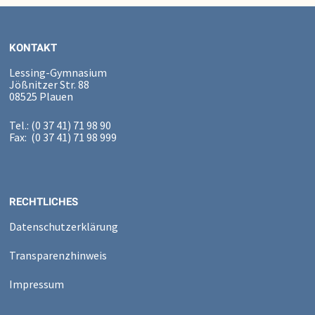
KONTAKT
Lessing-Gymnasium
Jößnitzer Str. 88
08525 Plauen
Tel.: (0 37 41) 71 98 90
Fax: (0 37 41) 71 98 999
RECHTLICHES
Datenschutzerklärung
Transparenzhinweis
Impressum