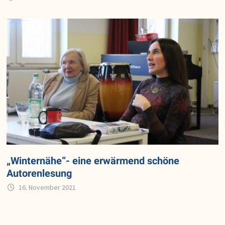
„Winternähe“- eine erwärmend schöne
Autorenlesung
16. November 2021