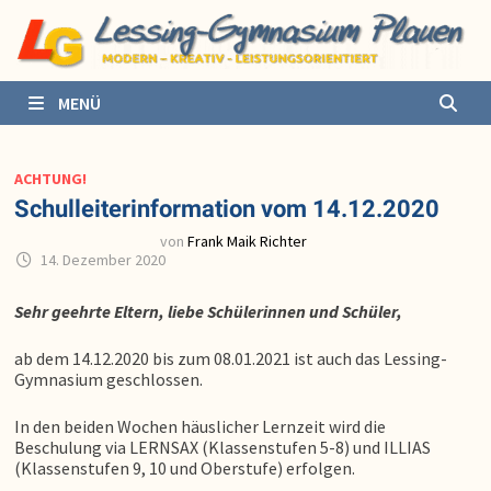
Zurück
zum
Inhalt
MENÜ
ACHTUNG!
Schulleiterinformation vom 14.12.2020
von
Frank Maik Richter
14. Dezember 2020
Sehr geehrte Eltern, liebe Schülerinnen und Schüler,
ab dem 14.12.2020 bis zum 08.01.2021 ist auch das Lessing-
Gymnasium geschlossen.
In den beiden Wochen häuslicher Lernzeit wird die
Beschulung via LERNSAX (Klassenstufen 5-8) und ILLIAS
(Klassenstufen 9, 10 und Oberstufe) erfolgen.