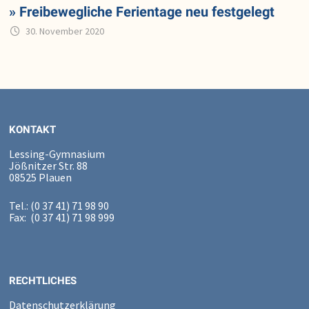
» Freibewegliche Ferientage neu festgelegt
30. November 2020
KONTAKT
Lessing-Gymnasium
Jößnitzer Str. 88
08525 Plauen
Tel.: (0 37 41) 71 98 90
Fax: (0 37 41) 71 98 999
RECHTLICHES
Datenschutzerklärung