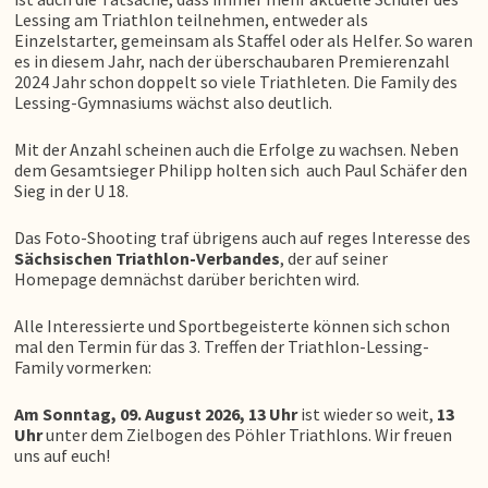
Lessing am Triathlon teilnehmen, entweder als
Einzelstarter, gemeinsam als Staffel oder als Helfer. So waren
es in diesem Jahr, nach der überschaubaren Premierenzahl
2024 Jahr schon doppelt so viele Triathleten. Die Family des
Lessing-Gymnasiums wächst also deutlich.
Mit der Anzahl scheinen auch die Erfolge zu wachsen. Neben
dem Gesamtsieger Philipp holten sich auch Paul Schäfer den
Sieg in der U 18.
Das Foto-Shooting traf übrigens auch auf reges Interesse des
Sächsischen Triathlon-Verbandes
, der auf seiner
Homepage demnächst darüber berichten wird.
Alle Interessierte und Sportbegeisterte können sich schon
mal den Termin für das 3. Treffen der Triathlon-Lessing-
Family vormerken:
Am Sonntag, 09. August 2026, 13 Uhr
ist wieder so weit,
13
Uhr
unter dem Zielbogen des Pöhler Triathlons. Wir freuen
uns auf euch!