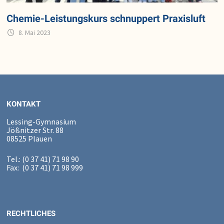
Chemie-Leistungskurs schnuppert Praxisluft
8. Mai 2023
KONTAKT
Lessing-Gymnasium
Jößnitzer Str. 88
08525 Plauen
Tel.: (0 37 41) 71 98 90
Fax: (0 37 41) 71 98 999
RECHTLICHES