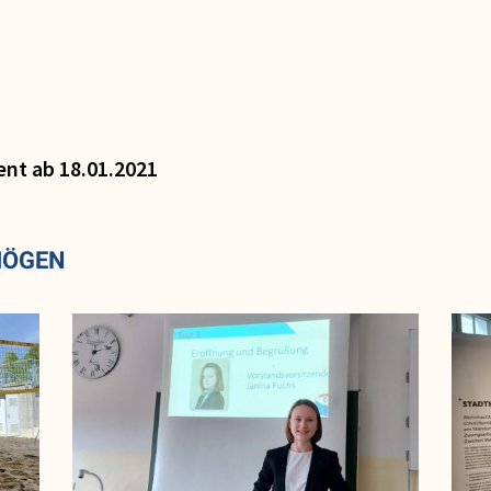
nt ab 18.01.2021
MÖGEN