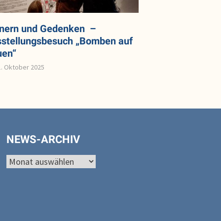
nnern und Gedenken –
stellungsbesuch „Bomben auf
uen“
1. Oktober 2025
NEWS-ARCHIV
News-
Archiv