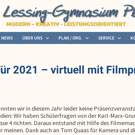
NEWS
ÜBER UNS
PLAN / ORG.
SERVICE
K
ür 2021 – virtuell mit Film
ten wir in diesem Jahr leider keine Präsenzveranst
edien: Wir haben Schülerfragen von der Karl-Marx-Gru
sse 4 richten. Daraus entstand mit Hilfe des Filmema
wir meinen. Dank auch an Tom Quaas für Kamera und di