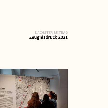
Nächster
NÄCHSTER BEITRAG
Beitrag:
Zeugnisdruck 2021