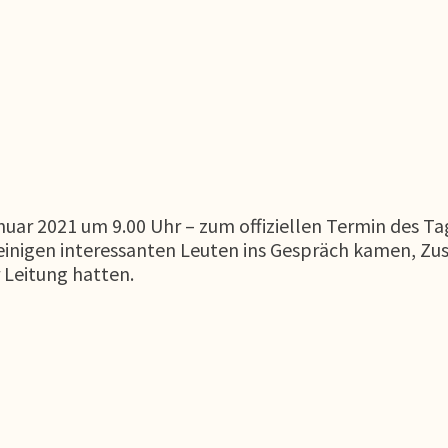
uar 2021 um 9.00 Uhr – zum offiziellen Termin des Tag
it einigen interessanten Leuten ins Gespräch kamen, 
r Leitung hatten.