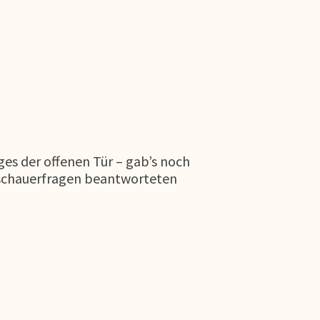
es der offenen Tür – gab’s noch
Zuschauerfragen beantworteten