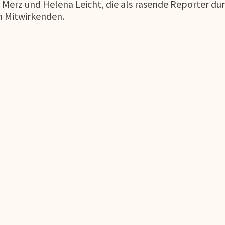
rz und Helena Leicht, die als rasende Reporter durc
n Mitwirkenden.