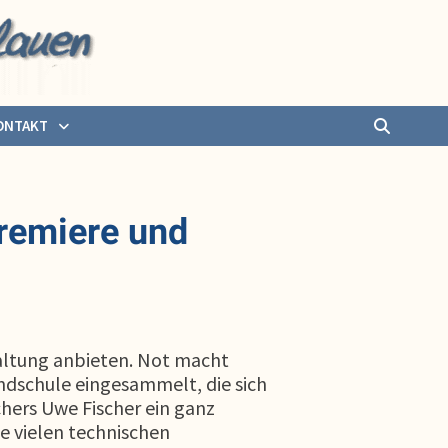
ONTAKT
premiere und
altung anbieten. Not macht
ndschule eingesammelt, die sich
chers Uwe Fischer ein ganz
e vielen technischen