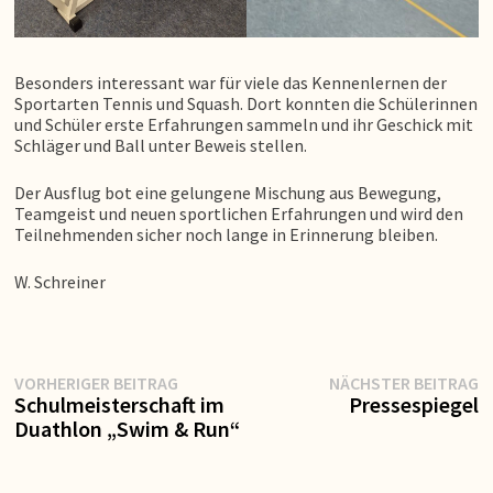
Besonders interessant war für viele das Kennenlernen der
Sportarten Tennis und Squash. Dort konnten die Schülerinnen
und Schüler erste Erfahrungen sammeln und ihr Geschick mit
Schläger und Ball unter Beweis stellen.
Der Ausflug bot eine gelungene Mischung aus Bewegung,
Teamgeist und neuen sportlichen Erfahrungen und wird den
Teilnehmenden sicher noch lange in Erinnerung bleiben.
W. Schreiner
Vorheriger
N
Beitragsnavigation
VORHERIGER BEITRAG
NÄCHSTER BEITRAG
Beitrag:
Be
Schulmeisterschaft im
Pressespiegel
Duathlon „Swim & Run“