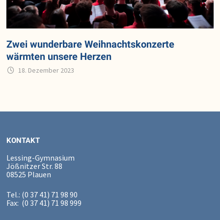
Zwei wunderbare Weihnachtskonzerte
wärmten unsere Herzen
18. Dezember 2023
KONTAKT
Lessing-Gymnasium
Jößnitzer Str. 88
08525 Plauen
Tel.: (0 37 41) 71 98 90
Fax: (0 37 41) 71 98 999