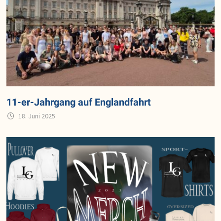
11-er-Jahrgang auf Englandfahrt
18. Juni 2025