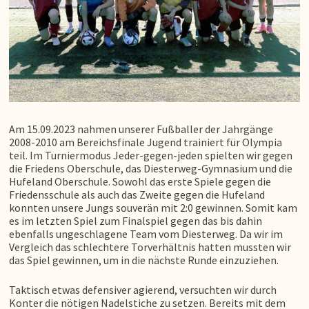
Am 15.09.2023 nahmen unserer Fußballer der Jahrgänge
2008-2010 am Bereichsfinale Jugend trainiert für Olympia
teil. Im Turniermodus Jeder-gegen-jeden spielten wir gegen
die Friedens Oberschule, das Diesterweg-Gymnasium und die
Hufeland Oberschule. Sowohl das erste Spiele gegen die
Friedensschule als auch das Zweite gegen die Hufeland
konnten unsere Jungs souverän mit 2:0 gewinnen. Somit kam
es im letzten Spiel zum Finalspiel gegen das bis dahin
ebenfalls ungeschlagene Team vom Diesterweg. Da wir im
Vergleich das schlechtere Torverhältnis hatten mussten wir
das Spiel gewinnen, um in die nächste Runde einzuziehen.
Taktisch etwas defensiver agierend, versuchten wir durch
Konter die nötigen Nadelstiche zu setzen. Bereits mit dem