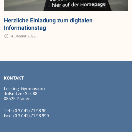
Herzliche Einladung zum digitalen
Informationstag
4. Januar 2022
KONTAKT
Lessing-Gymnasium
Jößnitzer Str. 88
08525 Plauen
Tel.: (0 37 41) 71 98 90
Fax: (0 37 41) 71 98 999