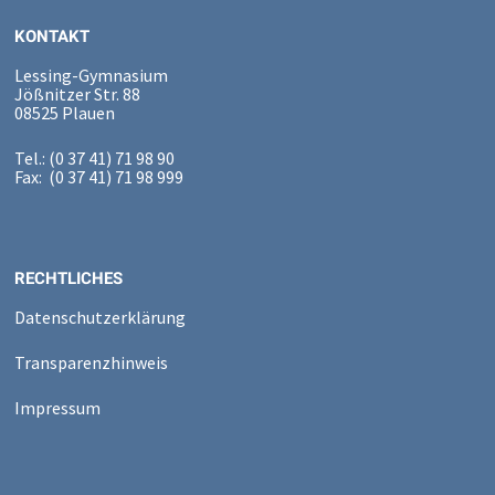
KONTAKT
Lessing-Gymnasium
Jößnitzer Str. 88
08525 Plauen
Tel.: (0 37 41) 71 98 90
Fax: (0 37 41) 71 98 999
RECHTLICHES
Datenschutzerklärung
Transparenzhinweis
Impressum