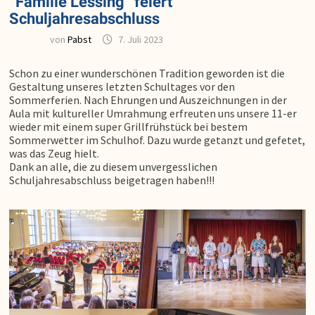
“Familie Lessing” feiert
Schuljahresabschluss
von
Pabst
7. Juli 2023
Schon zu einer wunderschönen Tradition geworden ist die
Gestaltung unseres letzten Schultages vor den
Sommerferien. Nach Ehrungen und Auszeichnungen in der
Aula mit kultureller Umrahmung erfreuten uns unsere 11-er
wieder mit einem super Grillfrühstück bei bestem
Sommerwetter im Schulhof. Dazu wurde getanzt und gefetet,
was das Zeug hielt.
Dank an alle, die zu diesem unvergesslichen
Schuljahresabschluss beigetragen haben!!!