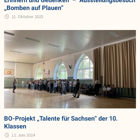
Erinnern und Gedenken – Ausstellungsbesuch
„Bomben auf Plauen“
21. Oktober 2025
BO-Projekt „Talente für Sachsen“ der 10.
Klassen
12. Juni 2024