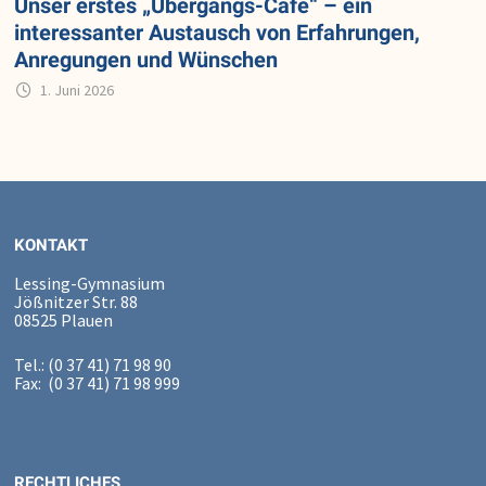
Unser erstes „Übergangs-Café“ – ein
interessanter Austausch von Erfahrungen,
Anregungen und Wünschen
1. Juni 2026
KONTAKT
Lessing-Gymnasium
Jößnitzer Str. 88
08525 Plauen
Tel.: (0 37 41) 71 98 90
Fax: (0 37 41) 71 98 999
RECHTLICHES