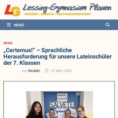
Zurück
zum
Inhalt
MENÜ
NEWS
„Certemus!“ – Sprachliche
Herausforderung für unsere Lateinschüler
der 7. Klassen
von
Redakt.
27. März 2025