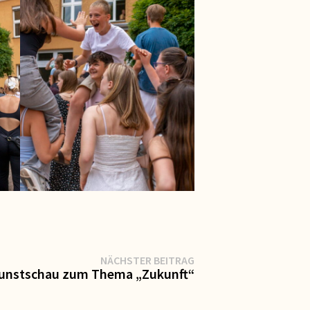
Nächster
NÄCHSTER BEITRAG
Beitrag:
 Kunstschau zum Thema „Zukunft“