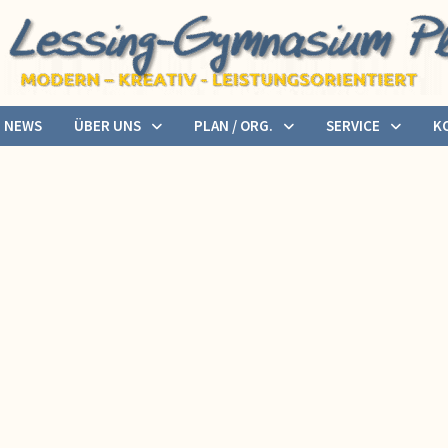
NEWS
ÜBER UNS
PLAN / ORG.
SERVICE
K