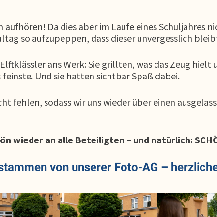
 aufhören! Da dies aber im Laufe eines Schuljahres ni
ultag so aufzupeppen, dass dieser unvergesslich bleib
Elftklässler ans Werk: Sie grillten, was das Zeug hielt
feinste. Und sie hatten sichtbar Spaß dabei.
icht fehlen, sodass wir uns wieder über einen ausgela
ön wieder an alle Beteiligten – und natürlich: SC
 stammen von unserer Foto-AG – herzlich