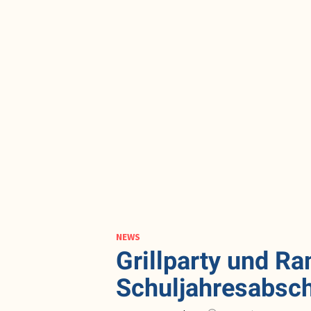
NEWS
Grillparty und R
Schuljahresabsc