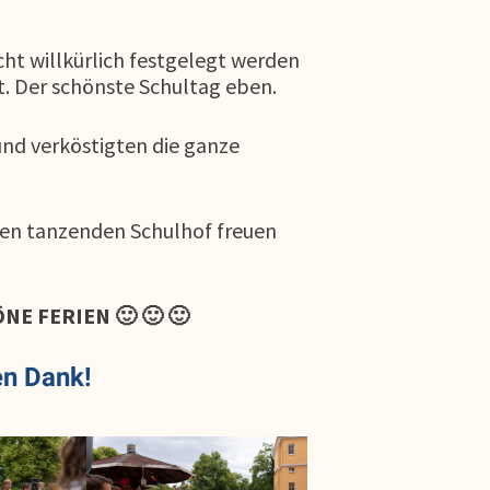
cht willkürlich festgelegt werden
t. Der schönste Schultag eben.
 und verköstigten die ganze
ssen tanzenden Schulhof freuen
HÖNE FERIEN 🙂 🙂 🙂
en Dank!