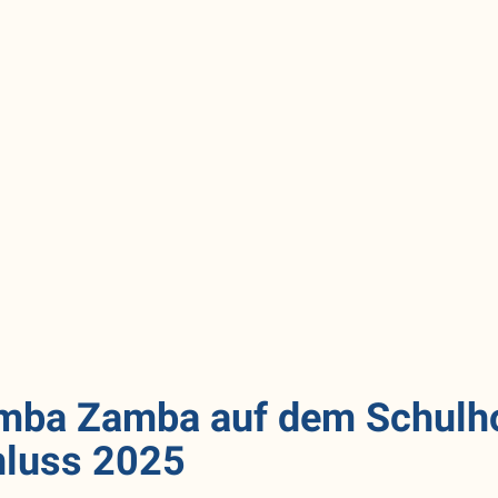
amba Zamba auf dem Schulh
hluss 2025