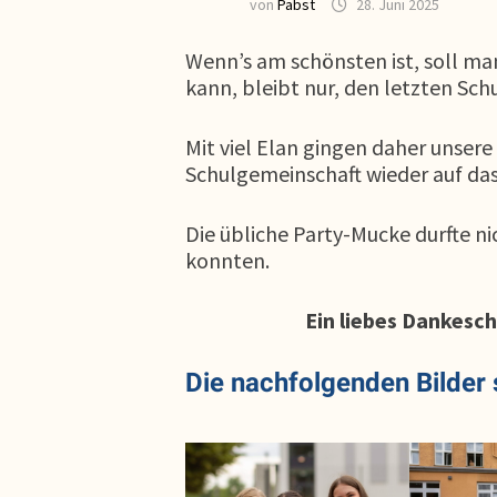
von
Pabst
28. Juni 2025
Wenn’s am schönsten ist, soll man
kann, bleibt nur, den letzten Sch
Mit viel Elan gingen daher unsere 
Schulgemeinschaft wieder auf das 
Die übliche Party-Mucke durfte n
konnten.
Ein liebes Dankesch
Die nachfolgenden Bilder