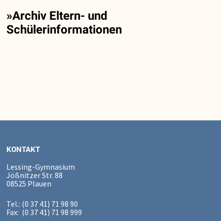
»Archiv Eltern- und
Schülerinformationen
KONTAKT
Lessing-Gymnasium
Jößnitzer Str. 88
08525 Plauen
Tel.: (0 37 41) 71 98 90
Fax: (0 37 41) 71 98 999