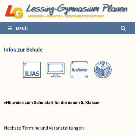
Zurück
zum
Inhalt
MENÜ
Infos zur Schule
»Hinweise zum Schulstart für die neuen 5. Klassen
Nächste Termine und Veranstaltungen: