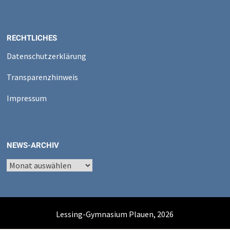
RECHTLICHES
Datenschutzerklärung
Transparenzhinweis
Impressum
NEWS-ARCHIV
News-
Archiv
Lessing-Gymnasium Plauen, 2026