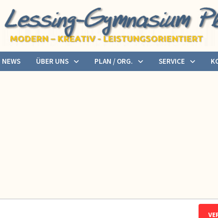
NEWS
ÜBER UNS
PLAN / ORG.
SERVICE
K
VE