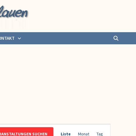
ONTAKT
Veranstaltung
RANSTALTUNGEN SUCHEN
Liste
Monat
Tag