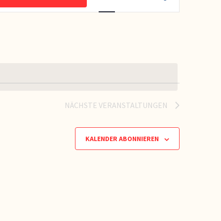
Ansichten-
Navigation
NÄCHSTE
VERANSTALTUNGEN
KALENDER ABONNIEREN