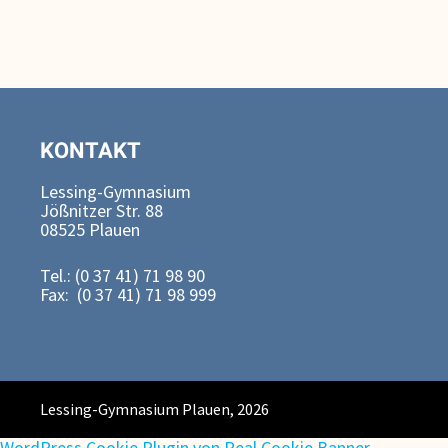
KONTAKT
Lessing-Gymnasium
Jößnitzer Str. 88
08525 Plauen
Tel.: (0 37 41) 71 98 90
Fax: (0 37 41) 71 98 999
Lessing-Gymnasium Plauen, 2026
WordPress Cookie Plugin von Real Cookie Banner