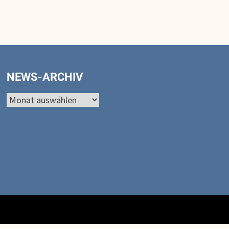
NEWS-ARCHIV
News-
Archiv