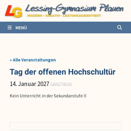
Zurück
zum
Inhalt
MENÜ
« Alle Veranstaltungen
Tag der offenen Hochschultür
14. Januar 2027
GANZTÄGIG
Kein Unterricht in der Sekundarstufe II