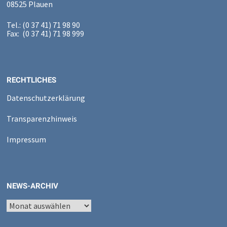
08525 Plauen
Tel.: (0 37 41) 71 98 90
Fax: (0 37 41) 71 98 999
RECHTLICHES
Datenschutzerklärung
Transparenzhinweis
Impressum
NEWS-ARCHIV
News-
Archiv