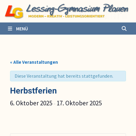
Zurück
zum
Inhalt
MENÜ
« Alle Veranstaltungen
Diese Veranstaltung hat bereits stattgefunden.
Herbstferien
6. Oktober 2025
17. Oktober 2025
–