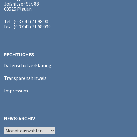
Jößnitzer Str. 88
08525 Plauen
Tel.: (0 37 41) 71 98 90
Fax: (0 37 41) 71 98 999
RECHTLICHES
Datenschutzerklärung
Transparenzhinweis
Impressum
NEWS-ARCHIV
News-
Archiv