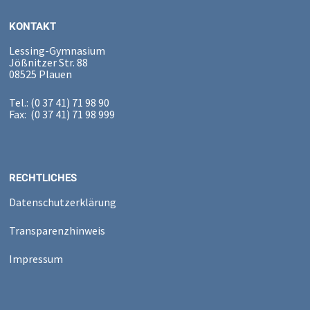
KONTAKT
Lessing-Gymnasium
Jößnitzer Str. 88
08525 Plauen
Tel.: (0 37 41) 71 98 90
Fax: (0 37 41) 71 98 999
RECHTLICHES
Datenschutzerklärung
Transparenzhinweis
Impressum