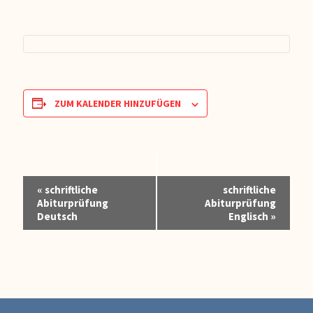
ZUM KALENDER HINZUFÜGEN
Veranstaltung-
«
schriftliche
schriftliche
Navigation
Abiturprüfung
Abiturprüfung
Deutsch
Englisch
»