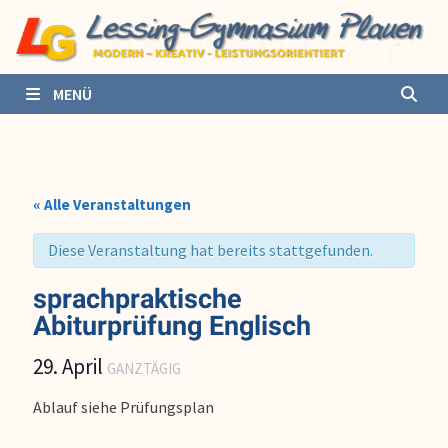
Zurück
zum
Inhalt
MENÜ
« Alle Veranstaltungen
Diese Veranstaltung hat bereits stattgefunden.
sprachpraktische
Abiturprüfung Englisch
29. April
GANZTÄGIG
Ablauf siehe Prüfungsplan