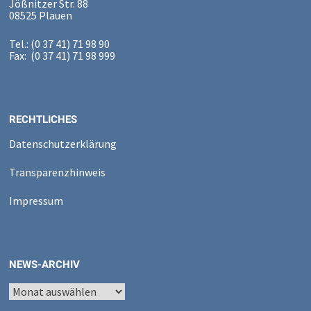
Jößnitzer Str. 88
08525 Plauen
Tel.: (0 37 41) 71 98 90
Fax: (0 37 41) 71 98 999
RECHTLICHES
Datenschutzerklärung
Transparenzhinweis
Impressum
NEWS-ARCHIV
News-
Archiv