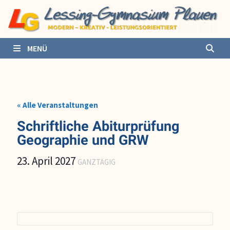
Zurück
zum
Inhalt
MENÜ
« Alle Veranstaltungen
Schriftliche Abiturprüfung
Geographie und GRW
23. April 2027
GANZTÄGIG