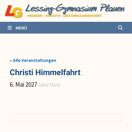
Zurück
zum
Inhalt
MENÜ
« Alle Veranstaltungen
Christi Himmelfahrt
6. Mai 2027
GANZTÄGIG