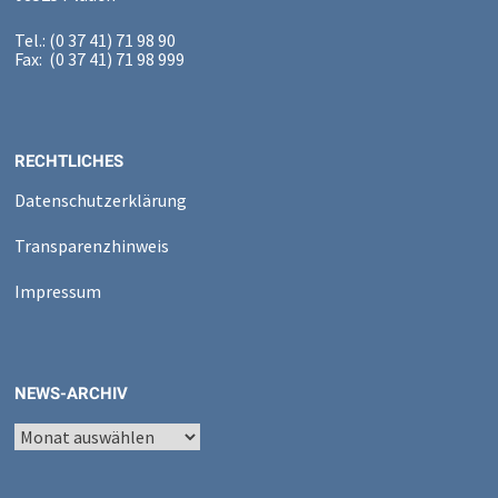
Tel.: (0 37 41) 71 98 90
Fax: (0 37 41) 71 98 999
RECHTLICHES
Datenschutzerklärung
Transparenzhinweis
Impressum
NEWS-ARCHIV
News-
Archiv